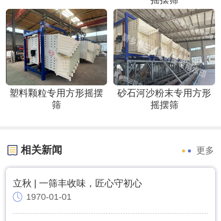
塑料颗粒专用方形摇摆
砂石河沙粉末专用方形
筛
摇摆筛
相关新闻
更多
立秋 | 一筛丰收味，匠心守初心
1970-01-01