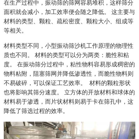
在生产过程中，振动筛的筛网容易堆积，这样筛分
面积就会减小，加工效率便会随之降低。 这主要与
材料的类型、颗粒、疏松密度、颗粒大小、组成等
等相关。
材料类型不同，小型振动筛沙机工作原理的物理性
质也不同。 材料的类型可以分为两类：脆性和粘
度。 在振动筛分过程中，粘性物料容易形成稠密的
物料粘附，阻塞筛网并降低渗透性，而脆性物料则
不易破碎，可以保证工艺效率。 材料的颗粒形状
也将影响其筛分速度。 立方体的开放材料和球体的
材料易于渗透，而片状材料则易于卡在筛孔中，这
降低了筛选过程的效率。