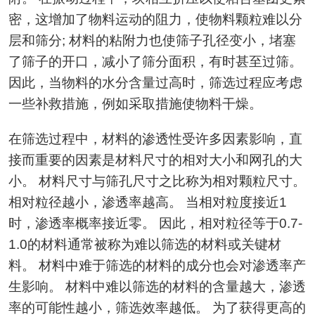
密，这增加了物料运动的阻力，使物料颗粒难以分
层和筛分; 材料的粘附力也使筛子孔径变小，堵塞
了筛子的开口，减小了筛分面积，有时甚至过筛。
因此，当物料的水分含量过高时，筛选过程应考虑
一些补救措施，例如采取措施使物料干燥。
在筛选过程中，材料的渗透性受许多因素影响，直
接而重要的因素是材料尺寸的相对大小和网孔的大
小。 材料尺寸与筛孔尺寸之比称为相对颗粒尺寸。
相对粒径越小，渗透率越高。 当相对粒度接近1
时，渗透率概率接近零。 因此，相对粒径等于0.7-
1.0的材料通常被称为难以筛选的材料或关键材
料。 材料中难于筛选的材料的成分也会对渗透率产
生影响。 材料中难以筛选的材料的含量越大，渗透
率的可能性越小，筛选效率越低。 为了获得更高的