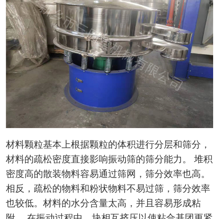
材料颗粒基本上根据颗粒的体积进行分层和筛分，
材料的疏松密度直接影响振动筛的筛分能力。 堆积
密度高的散装物料容易通过筛网，筛分效率也高。
相反，疏松的物料和粉状物料不易过筛，筛分效率
也较低。材料的水分含量太高，并且容易形成粘
附。 在振动过程中，块相互挤压以使粘合基团更紧