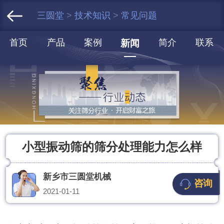
三圆堂
>
技术知识
>
常见问题
首页
产品
案例
简介
联系
新闻
小型振动筛的筛分处理能力怎么样
新乡市三圆堂机械
咨询
2021-01-11