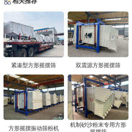
相关推荐
紧凑型方形摇摆筛
双震源方形摇摆筛
机制砂沙粉末专用方形
方形摇摆振动筛粉机
摇摆筛