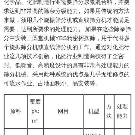
化学品、化肥制造行业需要筛分尿素混合料，并要
求达到非常高的除杂分级能力。如果用传统的方法
来做，须用几个旋振筛分机或直线筛分机才能满足
需要，达到所要求的处理能力。 如果在这些除杂筛
分中安装三圆堂机械YBS精密摇摆筛，用于代替多
个旋振筛分机或直线筛分机的工作。通过对化肥行
业这几项技术创新，化肥行业制造商获得了全密
封、低噪音、高精度设计的具有非常高处理能力的
筛分机械。采用此种系统的优点是几乎无维修点的
可流水作业、占地面积小、易安装等。
密度
方
处理
原料
g/c
网目
机型
法
能力
m³