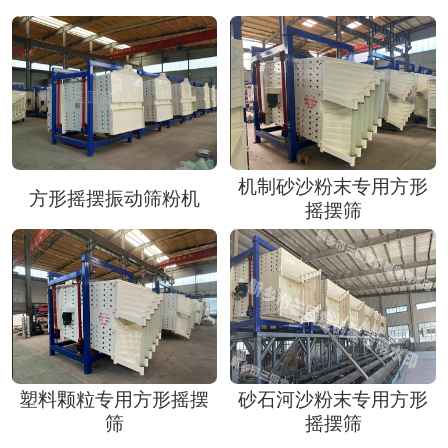
机制砂沙粉末专用方形
方形摇摆振动筛粉机
摇摆筛
塑料颗粒专用方形摇摆
砂石河沙粉末专用方形
筛
摇摆筛