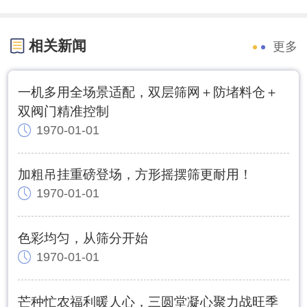
相关新闻
更多
一机多用全场景适配，双层筛网＋防堵料仓＋
双阀门精准控制
1970-01-01
加粗吊挂重磅登场，方形摇摆筛更耐用！
1970-01-01
色彩均匀，从筛分开始
1970-01-01
芒种忙农福利暖人心，三圆堂凝心聚力战旺季