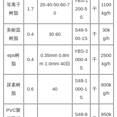
YBS-1
等离子
20-40-50-60-7
1100
1.7
200-5
干
树脂
0
kg/h
S
美耐皿
S49-5
30k
0.4
30 60
干
树脂
00-1S
g/h
YBS-2
eps树
0.35mm 0.8m
2500
0.4
000-4
干
脂
m 1.0mm 40目
kg/h
S
S49-1
尿素树
800k
0.6
40
000-1
干
脂
g/h
S
PVC聚
S49-8
850k