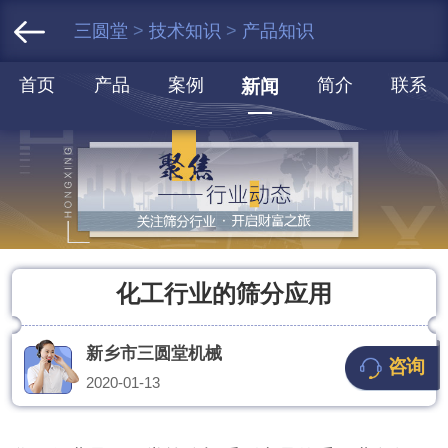
三圆堂
>
技术知识
>
产品知识
首页
产品
案例
简介
联系
新闻
化工行业的筛分应用
新乡市三圆堂机械
咨询
2020-01-13