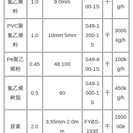
氯乙烯
1.0
9.0mm
干
00-1S
g/h
料
PVC聚
S49-1
3000
氯乙烯
1.0
10mm 5mm
200-1
干
kg/h
料
S
Pe聚乙
S49-8
100k
0.45
48 100
干
烯粉
00-1S
g/h
S49-1
氯乙烯
450k
0.5
60
000-1
干
树脂
g/h
S
1600
3.55mm-2.0m
FYBS-
尿素
2.0
干
00k
m
1535