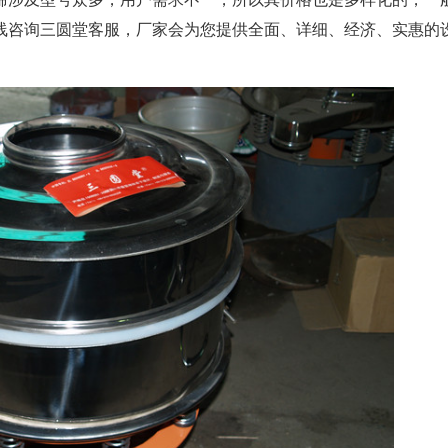
线咨询三圆堂客服，厂家会为您提供全面、详细、经济、实惠的