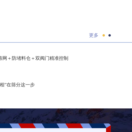
更多
筛网＋防堵料仓＋双阀门精准控制
相”在筛分这一步