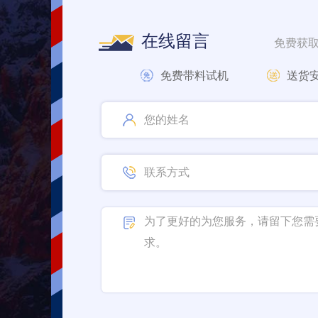
在线留言
免费获
免费带料试机
送货