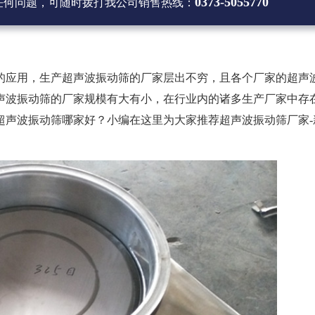
0373-5055770
任何问题，可随时拨打
我公司销售热线
：
的应用，生产超声波振动筛的厂家层出不穷，且各个厂家的超声
声波振动筛的厂家规模有大有小，在行业内的诸多生产厂家中存
超声波振动筛哪家好？小编在这里为大家推荐超声波振动筛厂家-