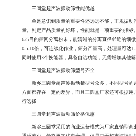
三圆堂超声波振动筛性能优越
单是意识到质量的重要性还远远不够，正规振动
量。判定产品质量的好坏，性能就是一项重要的指标
625目的筛网分离粉末，能清晰的分离直径邻近的细微
0.5-10倍，可连续化作业，筛分产量高，处理量可达
同时使用3个换能器，具备自洁功能，无需增加其他
三圆堂超声波振动筛型号齐全
新乡三圆堂超声波振动筛型号众多，不同型号的
方面都存在一定的差异，而且三圆堂厂家还可根据用户
行选择
三圆堂超声波振动筛价格优惠
新乡三圆堂采用的商业运营模式为厂家直销型商
通环节少，价格更加优惠合理。但是由于超声波振动