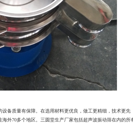
的设备质量有保障。在选用材料更优良，做工更精细，技术更先
往海外70多个地区。三圆堂生产厂家包括超声波振动筛在内的所