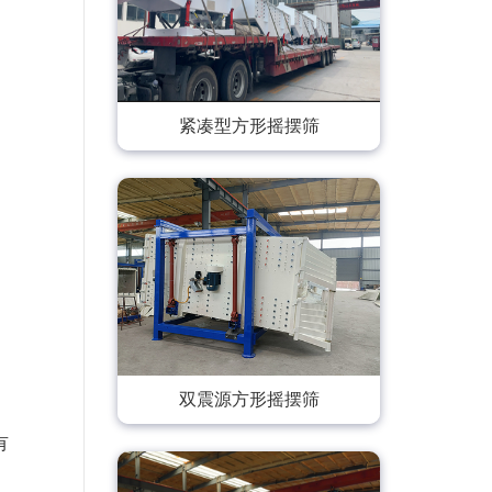
紧凑型方形摇摆筛
双震源方形摇摆筛
有