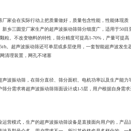
筛厂家会在实际行动上把质量做好，质量包含性能，性能体现质
。新乡三圆堂厂家生产的超声波振动筛筛分细度广，适用于50目
颗粒。不改变物料的特性，筛分精度可提高1-70%，产量可提高
1-5t/h。超声波振动筛还可单层或多层使用，一套智能超声波发生
筛网清理装置，网孔不堵塞
超声波振动筛，在筛分直径、筛分面积、电机功率以及生产能力
筛分需求将超声波振动筛筛面设计成1-5层，用户根据自身需求
业运营模式，生产的超声波振动筛设备是直接面向用户的，产品
筛涉及型号众多，用户需求不一，所以其价格也是多样化的，一