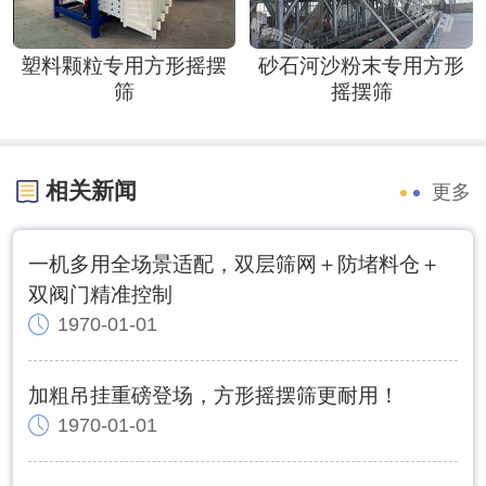
塑料颗粒专用方形摇摆
砂石河沙粉末专用方形
筛
摇摆筛
相关新闻
更多
一机多用全场景适配，双层筛网＋防堵料仓＋
双阀门精准控制
1970-01-01
加粗吊挂重磅登场，方形摇摆筛更耐用！
1970-01-01