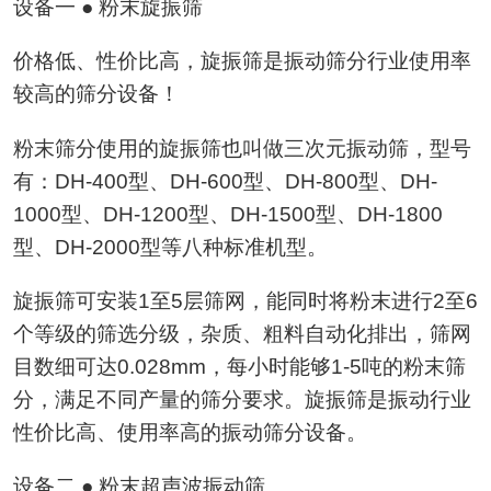
设备一 ● 粉末旋振筛
价格低、性价比高，旋振筛是振动筛分行业使用率
较高的筛分设备！
粉末筛分使用的旋振筛也叫做三次元振动筛，型号
有：DH-400型、DH-600型、DH-800型、DH-
1000型、DH-1200型、DH-1500型、DH-1800
型、DH-2000型等八种标准机型。
旋振筛可安装1至5层筛网，能同时将粉末进行2至6
个等级的筛选分级，杂质、粗料自动化排出，筛网
目数细可达0.028mm，每小时能够1-5吨的粉末筛
分，满足不同产量的筛分要求。旋振筛是振动行业
性价比高、使用率高的振动筛分设备。
设备二 ● 粉末超声波振动筛