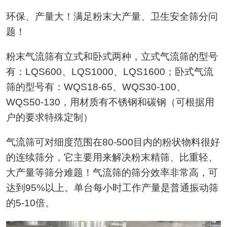
环保、产量大！满足粉末大产量、卫生安全筛分问
题！
粉末气流筛有立式和卧式两种，立式气流筛的型号
有：LQS600、LQS1000、LQS1600；卧式气流
筛的型号有：WQS18-65、WQS30-100、
WQS50-130，用材质有不锈钢和碳钢（可根据用
户的要求特殊定制）
气流筛可对细度范围在80-500目内的粉状物料很好
的连续筛分，它主要用来解决粉末精筛、比重轻、
大产量等筛分难题！气流筛的筛分效率非常高，可
达到95%以上。单台每小时工作产量是普通振动筛
的5-10倍。