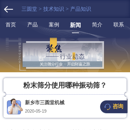
三圆堂
>
技术知识
>
产品知识
首页
产品
案例
简介
联系
新闻
粉末筛分使用哪种振动筛？
新乡市三圆堂机械
咨询
2020-05-19