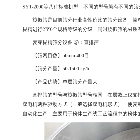
SYT-2000等八种标准机型。不同的型号就有不同的
旋振筛是目前筛分行业高性价比的筛分设备，简
糊精进行2至6个规格等级的分级，同时旋振筛的材
麦芽糊精筛分设备 ②：直排筛
【筛网目数】50mm-400目
【筛分产量】50-1500 kg/h
【产品优势】单层筛分产量大
直排筛的型号与旋振筛型号相同，在层数上仅支
双电机两种驱动方式（一般选择双电机形式），使麦
自动化生产；主要用于粉体生产线工艺流程中的粉体