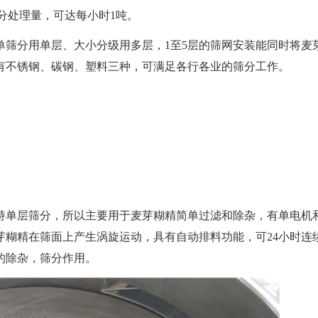
筛分处理量，可达每小时1吨。
单筛分用单层、大小分级用多层，1至5层的筛网安装能同时将麦
质有不锈钢、碳钢、塑料三种，可满足各行各业的筛分工作。
持单层筛分，所以主要用于麦芽糊精简单过滤和除杂，有单电机
芽糊精在筛面上产生涡旋运动，具有自动排料功能，可24小时连
的除杂，筛分作用。