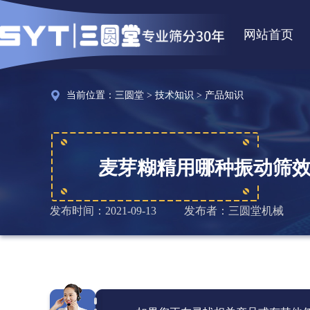
网站首页
当前位置：
三圆堂
>
技术知识
>
产品知识
麦芽糊精用哪种振动筛
发布时间：2021-09-13
发布者：三圆堂机械