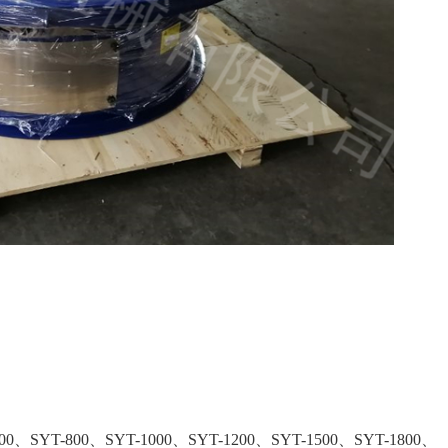
T-800、SYT-1000、SYT-1200、SYT-1500、SYT-1800、