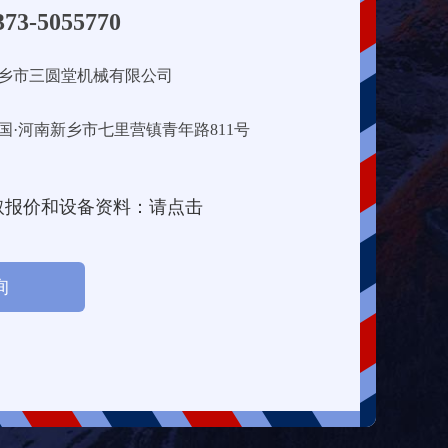
373-5055770
乡市三圆堂机械有限公司
国·河南新乡市七里营镇青年路811号
取报价和设备资料：请点击
询