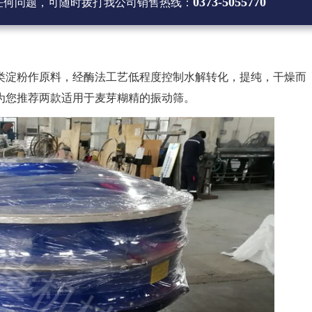
0373-5055770
任何问题，可随时拨打
我公司销售热线
：
类淀粉作原料，经酶法工艺低程度控制水解转化，提纯，干燥而
为您推荐两款适用于麦芽糊精的振动筛。