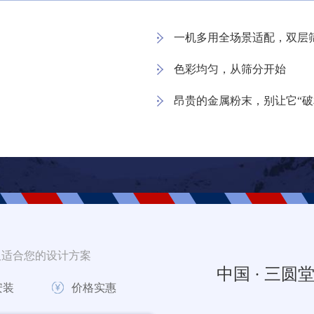
一机多用全场景适配，双层
色彩均匀，从筛分开始
昂贵的金属粉末，别让它“破
取适合您的设计方案
中国 · 三圆
安装
价格实惠