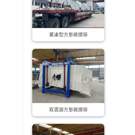
紧凑型方形摇摆筛
双震源方形摇摆筛