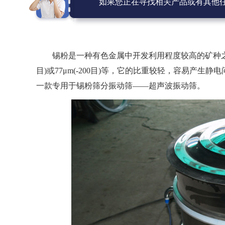
如果您正在寻找相关产品或有其他
锡粉是一种有色金属中开发利用程度较高的矿种之一，它的粒度
目)或77μm(-200目)等，它的比重较轻，容易产
一款专用于锡粉筛分振动筛——超声波振动筛。