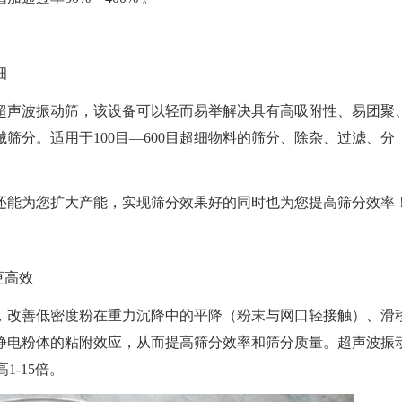
细
超声波振动筛，该设备可以轻而易举解决具有高吸附性、易团聚
筛分。适用于100目—600目超细物料的筛分、除杂、过滤、分
还能为您扩大产能，实现筛分效果好的同时也为您提高筛分效率
更高效
，改善低密度粉在重力沉降中的平降（粉末与网口轻接触）、滑
静电粉体的粘附效应，从而提高筛分效率和筛分质量。超声波振
1-15倍。