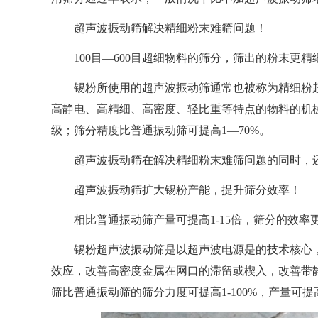
超声波振动筛解决精细粉末难筛问题！
100目—600目超细物料的筛分，筛出的粉末更精
锡粉所使用的超声波振动筛通常也被称为精细粉
高静电、高精细、高密度、轻比重等特点的物料的机械
级；筛分精度比普通振动筛可提高1—70%。
超声波振动筛在解决精细粉末难筛问题的同时，
超声波振动筛扩大锡粉产能，提升筛分效率！
相比普通振动筛产量可提高1-15倍，筛分的效率
锡粉超声波振动筛是以超声波电源是的技术核心
效应，改善高密度金属在网口的滞留或楔入，改善带
筛比普通振动筛的筛分力度可提高1-100%，产量可提高