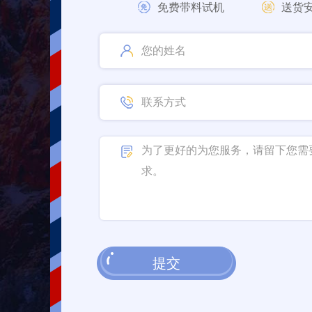
免费带料试机
送货