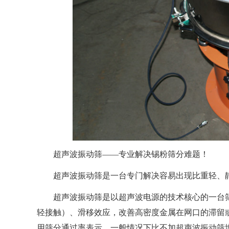
超声波振动筛——专业解决锡粉筛分难题！
超声波振动筛是一台专门解决容易出现比重轻、
超声波振动筛是以超声波电源的技术核心的一台
轻接触）、滑移效应，改善高密度金属在网口的滞留
用筛分通过率表示，一般情况下比不加超声波振动筛增加