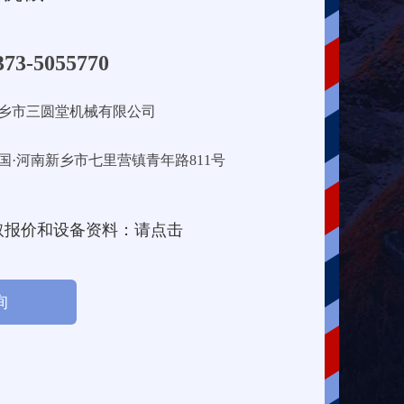
373-5055770
乡市三圆堂机械有限公司
国·河南新乡市七里营镇青年路811号
取报价和设备资料：请点击
询