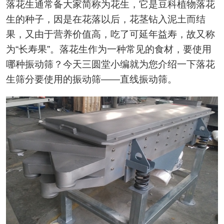
落花生通常备大家简称为花生，它是豆科植物落花
生的种子，因是在花落以后，花茎钻入泥土而结
果，又由于营养价值高，吃了可延年益寿，故又称
为“长寿果”。落花生作为一种常见的食材，要使用
哪种振动筛？今天三圆堂小编就为您介绍一下落花
生筛分要使用的振动筛——直线振动筛。