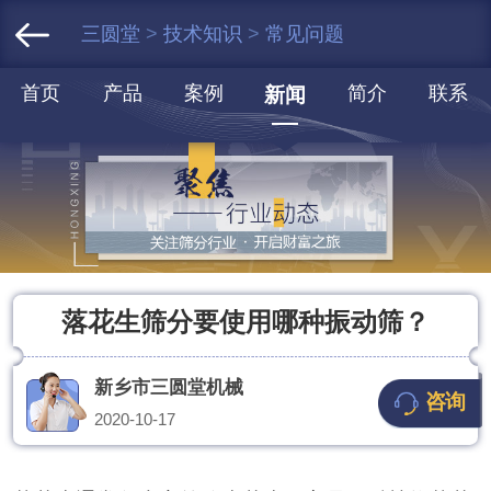
三圆堂
>
技术知识
>
常见问题
首页
产品
案例
简介
联系
新闻
落花生筛分要使用哪种振动筛？
新乡市三圆堂机械
咨询
2020-10-17