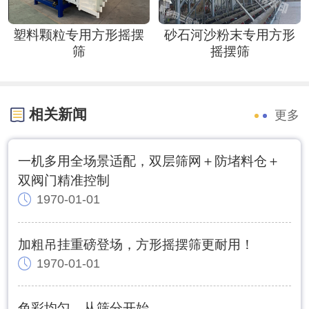
塑料颗粒专用方形摇摆
砂石河沙粉末专用方形
筛
摇摆筛
相关新闻
更多
一机多用全场景适配，双层筛网＋防堵料仓＋
双阀门精准控制
1970-01-01
加粗吊挂重磅登场，方形摇摆筛更耐用！
1970-01-01
色彩均匀，从筛分开始