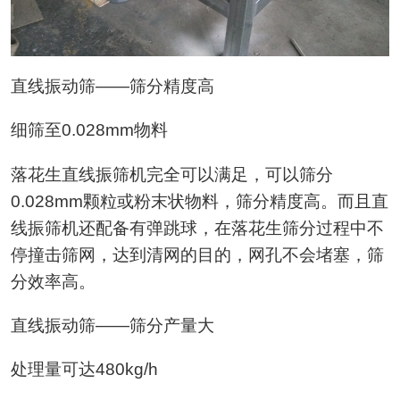
直线振动筛——筛分精度高
细筛至0.028mm物料
落花生直线振筛机完全可以满足，可以筛分
0.028mm颗粒或粉末状物料，筛分精度高。而且直
线振筛机还配备有弹跳球，在落花生筛分过程中不
停撞击筛网，达到清网的目的，网孔不会堵塞，筛
分效率高。
直线振动筛——筛分产量大
处理量可达480kg/h