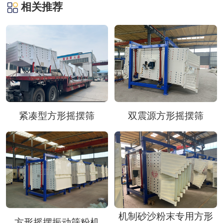
相关推荐
紧凑型方形摇摆筛
双震源方形摇摆筛
机制砂沙粉末专用方形
方形摇摆振动筛粉机