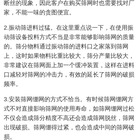
断丝的现象，因此客户在购买筛网时也需要找对厂
家，不能一味的贪图便宜。
2.振动筛进料过猛。在这里重点说一下，在使用振
动筛设备投料方式不当是非常能够影响筛网的质量
的。筛分物料通过振动筛的进料口之家落到筛网
上，这时如果物料比重比较大，筛分产量比较大，
非常建议在筛网面上加一个缓冲装置，这样在进料
口减轻对筛网的冲击力，有效的延长了筛网的破损
频率。
3.安装筛网绷网的方式不恰当。有时候筛网绷网方
式不对直接影响筛网的使用寿命，如筛网绷网过松
不仅会造成筛分精度不高还会造成筛网脱丝，筛网
出现破损。筛网绷得过紧，也会造成中间的筛网破
损。