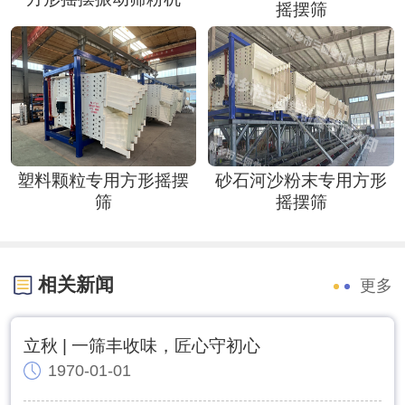
摇摆筛
塑料颗粒专用方形摇摆
砂石河沙粉末专用方形
筛
摇摆筛
相关新闻
更多
立秋 | 一筛丰收味，匠心守初心
1970-01-01