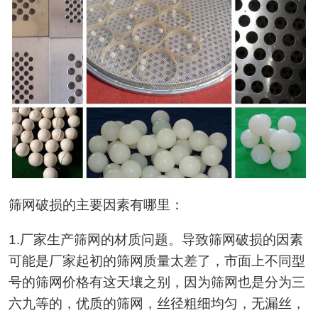
筛网破损的主要因素有哪里：
1.厂家生产筛网的材质问题。导致筛网破损的因素
可能是厂家起初的筛网质量太差了，市面上不同型
号的筛网价格有这天壤之别，因为筛网也是分为三
六九等的，优质的筛网，丝径粗细均匀，无漏丝，