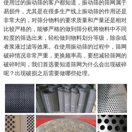
使用过的振动筛的客户都知道，振动筛的筛网属于
易损件，尤其是在很多生产线上振动筛的作用还是
非常大的，对筛分物料的要求质量和产量还是相对
比较严格的，能够严格的做到筛分机将物料中不同
粒度的筛选出来，轻松做到物料划分等级，除杂或
者浆液过滤等效果。在使用振动筛的过程中，筛网
破碎情况非常严重，更换频率高，要想减轻筛网的
破碎时间，我们首选要知道筛网为什么会出现破碎
呢？出现破损之后需要做哪些处理。