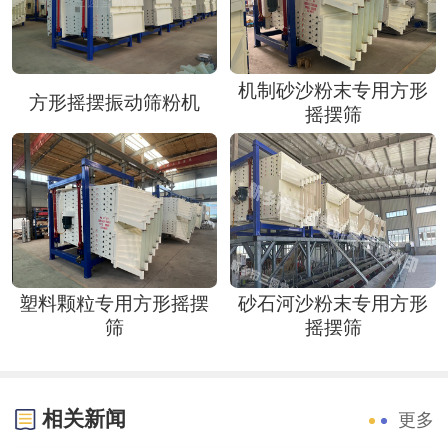
机制砂沙粉末专用方形
方形摇摆振动筛粉机
摇摆筛
塑料颗粒专用方形摇摆
砂石河沙粉末专用方形
筛
摇摆筛
相关新闻
更多