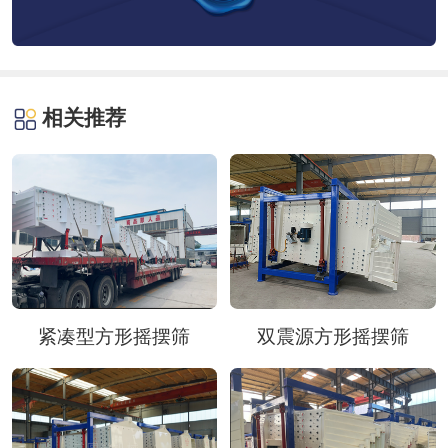
相关推荐
紧凑型方形摇摆筛
双震源方形摇摆筛