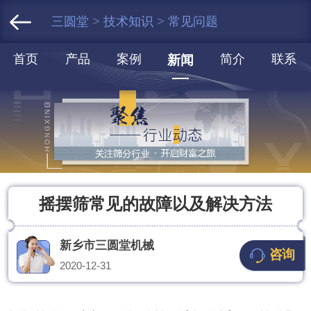
三圆堂
>
技术知识
>
常见问题
首页
产品
案例
简介
联系
新闻
摇摆筛常见的故障以及解决方法
新乡市三圆堂机械
咨询
2020-12-31