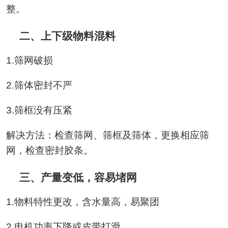
整。
二、上下级物料混料
1.筛网破损
2.筛体密封不严
3.筛框没有压紧
解决方法：检查筛网、筛框及筛体，更换相应筛
网，检查密封胶条。
三、产量变低，容易堵网
1.物料特性更改，含水量高，易聚团
2.电机功率下降或皮带打滑