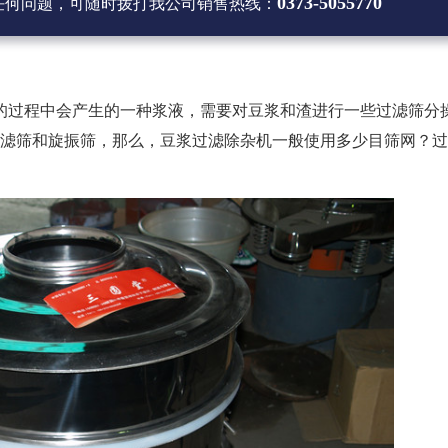
0373-5055770
任何问题，可随时拨打
我公司销售热线
：
的过程中会产生的一种浆液，需要对豆浆和渣进行一些过滤筛分
过滤筛和旋振筛，那么，豆浆过滤除杂机一般使用多少目筛网？