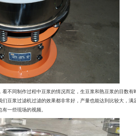
目等，看不同制作过程中豆浆的情况而定，生豆浆和熟豆浆的目数有
我们豆浆过滤机过滤的效果都非常好，产量也能达到比较大，满
也有一些现场的视频。