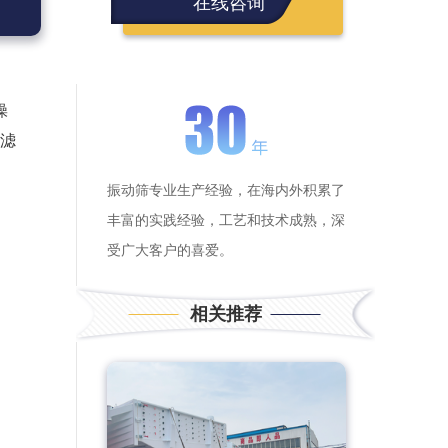
在线咨询
操
过滤
振动筛专业生产经验，在海内外积累了
丰富的实践经验，工艺和技术成熟，深
受广大客户的喜爱。
相关推荐