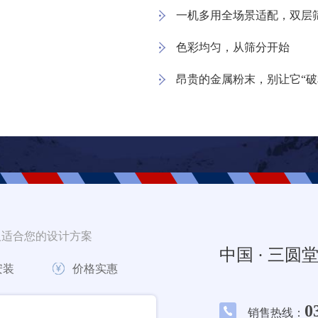
一机多用全场景适配，双层
色彩均匀，从筛分开始
昂贵的金属粉末，别让它“破
取适合您的设计方案
中国 · 三圆
安装
价格实惠
0
销售热线：