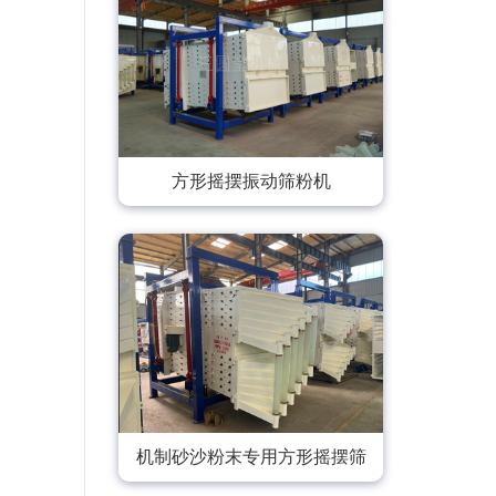
方形摇摆振动筛粉机
机制砂沙粉末专用方形摇摆筛