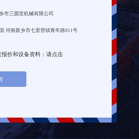
乡市三圆堂机械有限公司
国·河南新乡市七里营镇青年路811号
取报价和设备资料：请点击
询