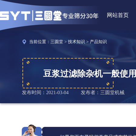
网站首页
当前位置：
三圆堂
>
技术知识
>
产品知识
豆浆过滤除杂机一般使
发布时间：2021-03-04
发布者：三圆堂机械