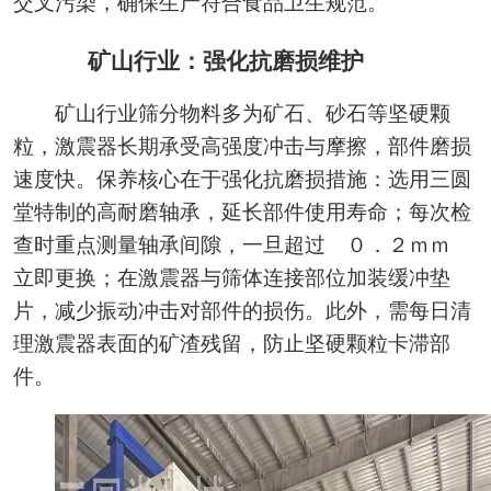
交叉污染，确保生产符合食品卫生规范。
矿山行业：强化抗磨损维护
矿山行业筛分物料多为矿石、砂石等坚硬颗
粒，激震器长期承受高强度冲击与摩擦，部件磨损
速度快。保养核心在于强化抗磨损措施：选用三圆
堂特制的高耐磨轴承，延长部件使用寿命；每次检
查时重点测量轴承间隙，一旦超过 ０．２ｍｍ
立即更换；在激震器与筛体连接部位加装缓冲垫
片，减少振动冲击对部件的损伤。此外，需每日清
理激震器表面的矿渣残留，防止坚硬颗粒卡滞部
件。