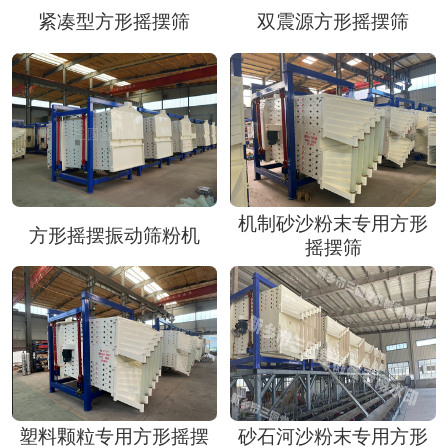
紧凑型方形摇摆筛
双震源方形摇摆筛
机制砂沙粉末专用方形
方形摇摆振动筛粉机
摇摆筛
塑料颗粒专用方形摇摆
砂石河沙粉末专用方形