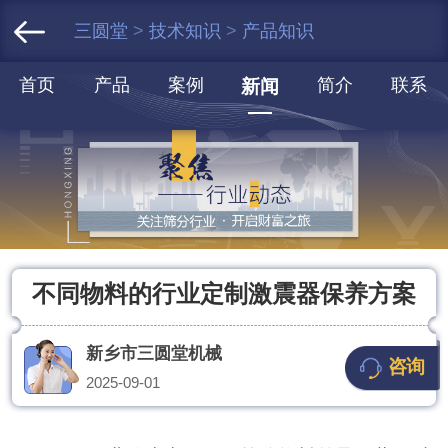
三圆堂
>
技术知识
>
产品知识
首页
产品
案例
简介
联系
新闻
不同物料的行业定制激震器保养方案
新乡市三圆堂机械
咨询
2025-09-01