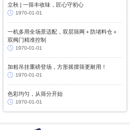
立秋 | 一筛丰收味，匠心守初心
1970-01-01
一机多用全场景适配，双层筛网＋防堵料仓＋
双阀门精准控制
1970-01-01
加粗吊挂重磅登场，方形摇摆筛更耐用！
1970-01-01
色彩均匀，从筛分开始
1970-01-01