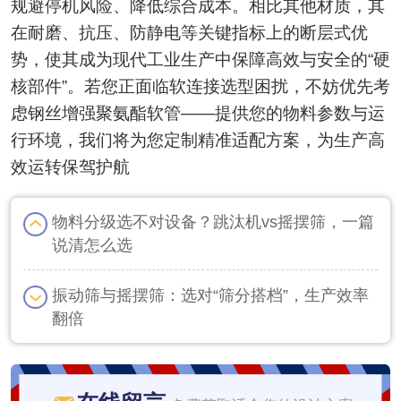
规避停机风险、降低综合成本。相比其他材质，其
在耐磨、抗压、防静电等关键指标上的断层式优
势，使其成为现代工业生产中保障高效与安全的“硬
核部件”。若您正面临软连接选型困扰，不妨优先考
虑钢丝增强聚氨酯软管——提供您的物料参数与运
行环境，我们将为您定制精准适配方案，为生产高
效运转保驾护航
物料分级选不对设备？跳汰机vs摇摆筛，一篇
说清怎么选
振动筛与摇摆筛：选对“筛分搭档”，生产效率
翻倍