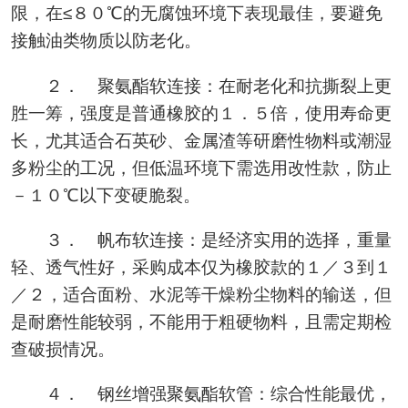
限，在≤８０℃的无腐蚀环境下表现最佳，要避免
接触油类物质以防老化。
２． 聚氨酯软连接：在耐老化和抗撕裂上更
胜一筹，强度是普通橡胶的１．５倍，使用寿命更
长，尤其适合石英砂、金属渣等研磨性物料或潮湿
多粉尘的工况，但低温环境下需选用改性款，防止
－１０℃以下变硬脆裂。
３． 帆布软连接：是经济实用的选择，重量
轻、透气性好，采购成本仅为橡胶款的１／３到１
／２，适合面粉、水泥等干燥粉尘物料的输送，但
是耐磨性能较弱，不能用于粗硬物料，且需定期检
查破损情况。
４． 钢丝增强聚氨酯软管：综合性能最优，