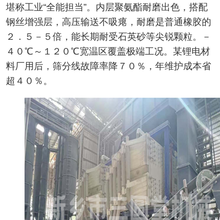
堪称工业“全能担当”。内层聚氨酯耐磨出色，搭配
钢丝增强层，高压输送不吸瘪，耐磨是普通橡胶的
２．５－５倍，能长期耐受石英砂等尖锐颗粒。－
４０℃～１２０℃宽温区覆盖极端工况。某锂电材
料厂用后，筛分线故障率降７０％，年维护成本省
超４０％。