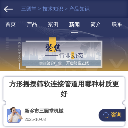
三圆堂
>
技术知识
>
产品知识
首页
产品
案例
简介
联系
新闻
方形摇摆筛软连接管道用哪种材质更
好
新乡市三圆堂机械
咨询
2025-10-08