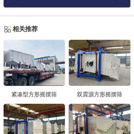
相关推荐
紧凑型方形摇摆筛
双震源方形摇摆筛