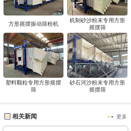
机制砂沙粉末专用方形
方形摇摆振动筛粉机
摇摆筛
塑料颗粒专用方形摇摆
砂石河沙粉末专用方形
筛
摇摆筛
相关新闻
更多