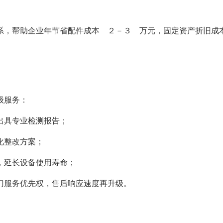
系，帮助企业年节省配件成本 ２－３ 万元，固定资产折旧成
级服务：
出具专业检测报告；
化整改方案；
，延长设备使用寿命；
门服务优先权，售后响应速度再升级。