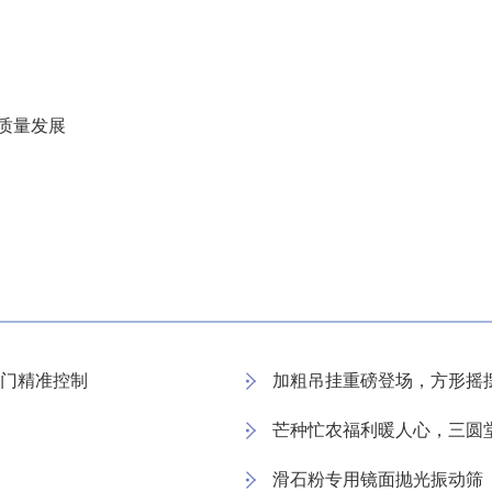
质量发展
门精准控制
加粗吊挂重磅登场，方形摇
芒种忙农福利暖人心，三圆
滑石粉专用镜面抛光振动筛