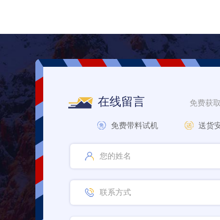
在线留言
免费获
免费带料试机
送货