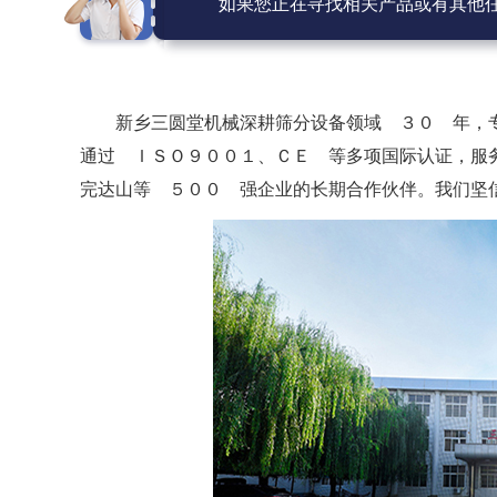
如果您正在寻找相关产品或有其他
新乡三圆堂机械深耕筛分设备领域 ３０ 年，
通过 ＩＳＯ９００１、ＣＥ 等多项国际认证，服
完达山等 ５００ 强企业的长期合作伙伴。我们坚