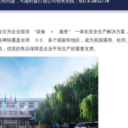
0373-5055770
任何问题，可随时拨打
我公司销售热线
：
专注为企业提供 “设备 ＋ 服务” 一体化安全生产解决方案
务网络覆盖全球 ３０ 多个国家和地区，成为美国通用、杜邦
信，优质的售后保障是企业平安生产的重要支撑。