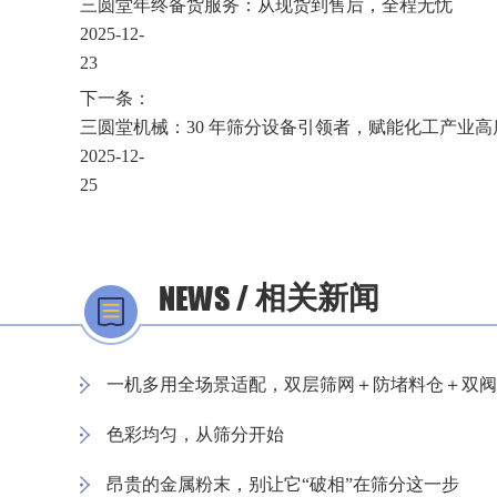
三圆堂年终备货服务：从现货到售后，全程无忧
2025-12-
23
下一条：
三圆堂机械：30 年筛分设备引领者，赋能化工产业高
2025-12-
25
相关新闻
一机多用全场景适配，双层筛网＋防堵料仓＋双阀
色彩均匀，从筛分开始
昂贵的金属粉末，别让它“破相”在筛分这一步