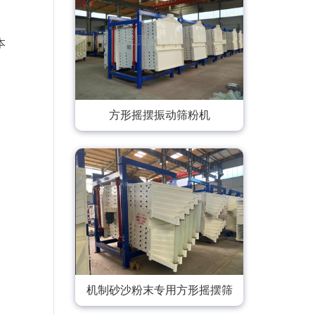
本
方形摇摆振动筛粉机
机制砂沙粉末专用方形摇摆筛