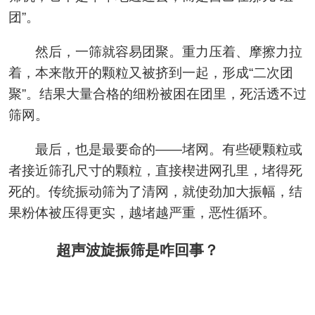
团”。
然后，一筛就容易团聚。重力压着、摩擦力拉
着，本来散开的颗粒又被挤到一起，形成“二次团
聚”。结果大量合格的细粉被困在团里，死活透不过
筛网。
最后，也是最要命的——堵网。有些硬颗粒或
者接近筛孔尺寸的颗粒，直接楔进网孔里，堵得死
死的。传统振动筛为了清网，就使劲加大振幅，结
果粉体被压得更实，越堵越严重，恶性循环。
超声波旋振筛是咋回事？