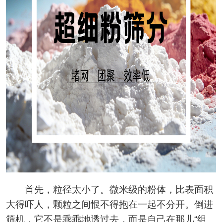
首先，粒径太小了。微米级的粉体，比表面积
大得吓人，颗粒之间恨不得抱在一起不分开。倒进
筛机，它不是乖乖地透过去，而是自己在那儿“组