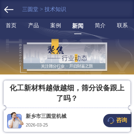
三圆堂
>
技术知识
首页
产品
案例
简介
联系
新闻
化工新材料越做越细，筛分设备跟上
了吗？
新乡市三圆堂机械
咨询
2026-03-25