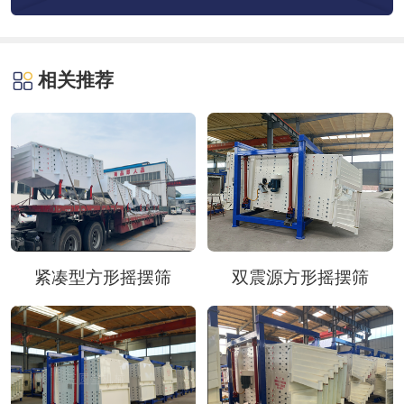
相关推荐
紧凑型方形摇摆筛
双震源方形摇摆筛