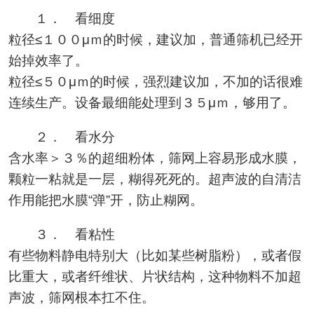
１． 看细度
粒径≤１００μｍ的时候，建议加，普通筛机已经开
始掉效率了。
粒径≤５０μｍ的时候，强烈建议加，不加的话很难
连续生产。设备最细能处理到３５μｍ，够用了。
２． 看水分
含水率＞３％的超细粉体，筛网上容易形成水膜，
颗粒一粘就是一层，糊得死死的。超声波的自清洁
作用能把水膜“弹”开，防止糊网。
３． 看粘性
有些物料静电特别大（比如某些树脂粉），或者假
比重大，或者纤维状、片状结构，这种物料不加超
声波，筛网根本扛不住。