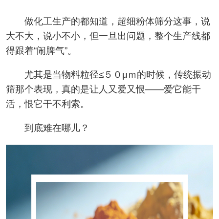
做化工生产的都知道，超细粉体筛分这事，说
大不大，说小不小，但一旦出问题，整个生产线都
得跟着“闹脾气”。
尤其是当物料粒径≤５０μｍ的时候，传统振动
筛那个表现，真的是让人又爱又恨——爱它能干
活，恨它干不利索。
到底难在哪儿？