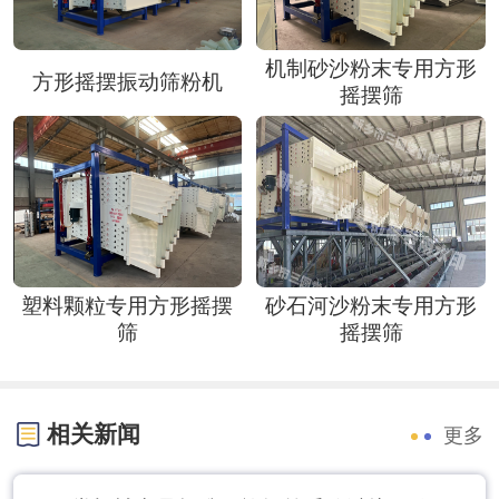
机制砂沙粉末专用方形
方形摇摆振动筛粉机
摇摆筛
塑料颗粒专用方形摇摆
砂石河沙粉末专用方形
筛
摇摆筛
相关新闻
更多