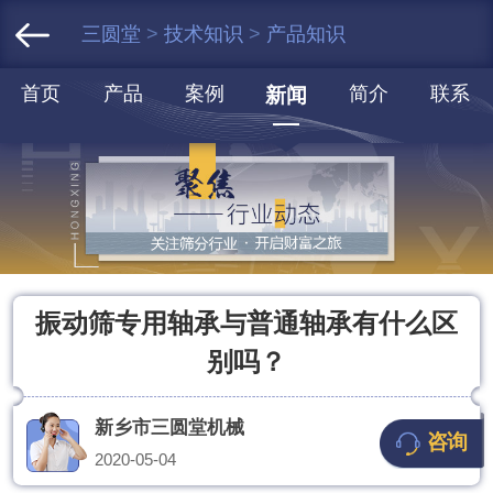
三圆堂
>
技术知识
>
产品知识
首页
产品
案例
简介
联系
新闻
振动筛专用轴承与普通轴承有什么区
别吗？
新乡市三圆堂机械
咨询
2020-05-04