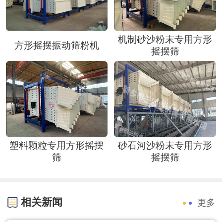
机制砂沙粉末专用方形
方形摇摆振动筛粉机
摇摆筛
塑料颗粒专用方形摇摆
砂石河沙粉末专用方形
筛
摇摆筛
相关新闻
更多