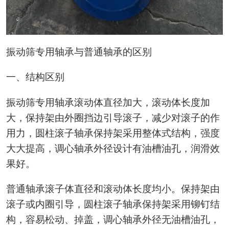
振动筛专用轴承与普通轴承的区别
一、结构区别
振动筛专用轴承滚动体直径加大，滚动体长度加
大，保持架由外圈挡边引导滚子，减少对滚子的作
用力，圆柱滚子轴承保持架采用整体式结构，强度
大大提高，调心轴承外径设计有油槽油孔，润滑效
果好。
普通轴承滚子体直径和滚动体长度均小。保持架由
滚子或内圈引导，圆柱滚子轴承保持架采用铆钉结
构，容易松动、掉盖，调心轴承外径无油槽油孔，