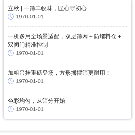
立秋 | 一筛丰收味，匠心守初心
1970-01-01
一机多用全场景适配，双层筛网＋防堵料仓＋
双阀门精准控制
1970-01-01
加粗吊挂重磅登场，方形摇摆筛更耐用！
1970-01-01
色彩均匀，从筛分开始
1970-01-01