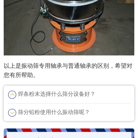
以上是振动筛专用轴承与普通轴承的区别，希望对
您有所帮助。
焊条粉末选择什么筛分设备好？
筛分铅粉使用什么振动筛呢？