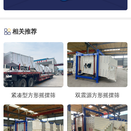
相关推荐
紧凑型方形摇摆筛
双震源方形摇摆筛