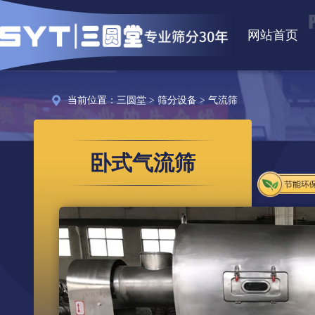
网站首页
当前位置：
三圆堂
>
筛分设备
>
气流筛
卧式气流筛