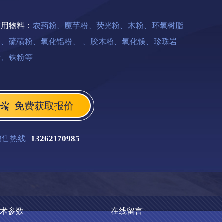
适用物料：
农药粉、魔芋粉、荧光粉、木粉、环氧树脂
粉、硫磺粉、氧化铝粉、 、胶木粉、氧化镁、珍珠岩
粉、铁粉等
免费获取报价
13262170985
销售热线
术参数
在线留言