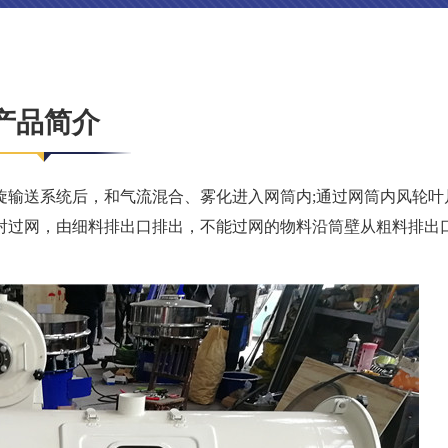
产品简介
旋输送系统后，和气流混合、雾化进入网筒内;通过网筒内风轮叶
射过网，由细料排出口排出，不能过网的物料沿筒壁从粗料排出