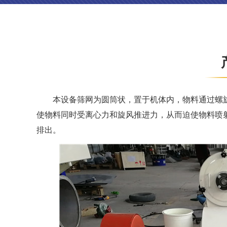
本设备筛网为圆筒状，置于机体内，物料通过螺
使物料同时受离心力和旋风推进力，从而迫使物料喷
排出。