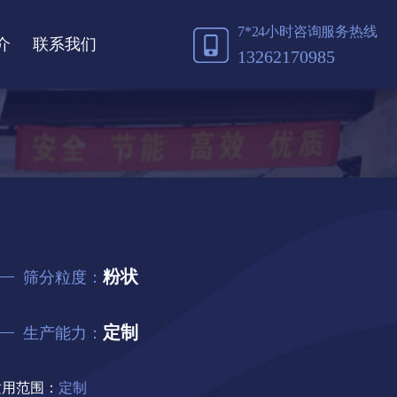
7*24小时咨询服务热线
介
联系我们
13262170985
粉状
筛分粒度：
定制
生产能力：
适用范围：
定制