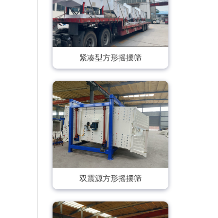
紧凑型方形摇摆筛
双震源方形摇摆筛