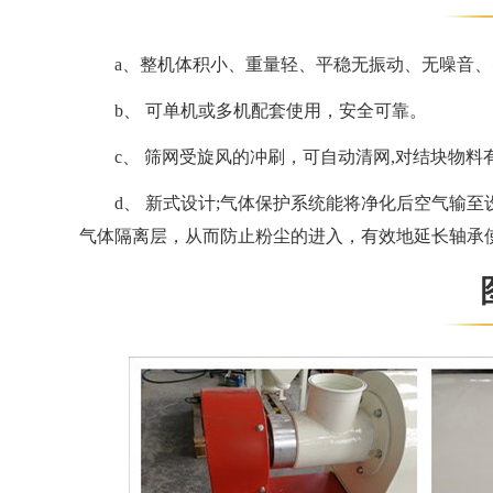
a、整机体积小、重量轻、平稳无振动、无噪音
b、 可单机或多机配套使用，安全可靠。
c、 筛网受旋风的冲刷，可自动清网,对结块物料
d、 新式设计;气体保护系统能将净化后空气输
气体隔离层，从而防止粉尘的进入，有效地延长轴承