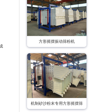
方形摇摆振动筛粉机
成
机制砂沙粉末专用方形摇摆筛