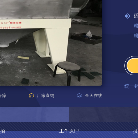
统一
保障
厂家直销
全天在线
拍
工作原理
技