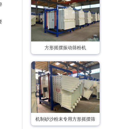
碎
要
方形摇摆振动筛粉机
机制砂沙粉末专用方形摇摆筛