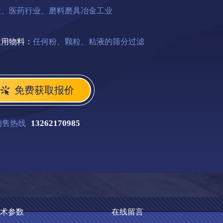
业、医药行业、磨料磨具冶金工业
适用物料：
任何粉、颗粒、粘液的筛分过滤
免费获取报价
13262170985
销售热线
术参数
在线留言