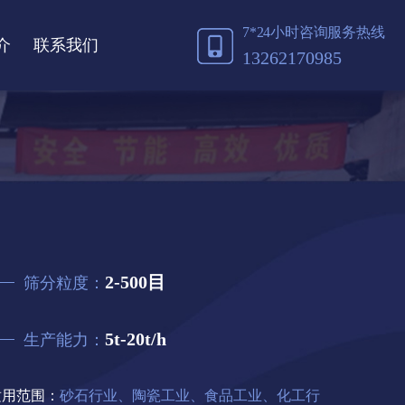
7*24小时咨询服务热线
介
联系我们
13262170985
2-500目
筛分粒度：
5t-20t/h
生产能力：
适用范围：
砂石行业、陶瓷工业、食品工业、化工行