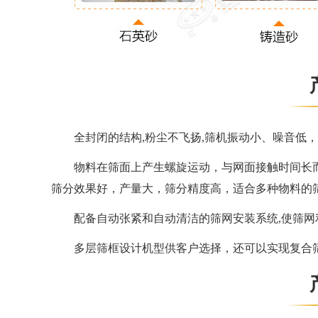
全封闭的结构,粉尘不飞扬,筛机振动小、噪音低
物料在筛面上产生螺旋运动，与网面接触时间长
筛分效果好，产量大，筛分精度高，适合多种物料
配备自动张紧和自动清洁的筛网安装系统,使筛网
多层筛框设计机型供客户选择，还可以实现复合