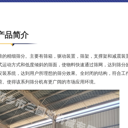
产品简介
准的精细筛分。主要有筛箱，驱动装置，筛架，支撑架和减震装
式运动方式和低度倾斜的筛面，使物料快速通过筛网，达到筛分
安装系统，达到用户所理想的筛分效果。全封闭的结构，符合工
荷。使得该系列筛分机有更广阔的市场应用环境。