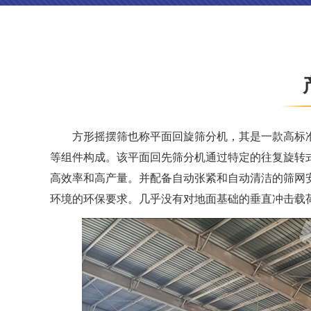
方形摇摆筛也称平面回旋筛分机，其是一款高标
等组件构成。该平面回先筛分机通过特定的往复旋转
高效率和高产量。并配备自动张紧和自动清洁的筛网
环境的环保要求。几乎没有对地面基础的垂直冲击载