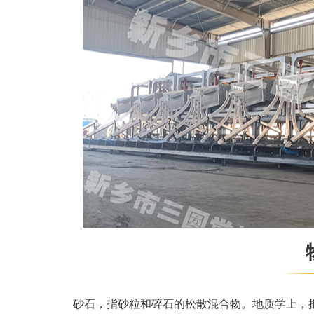
砂石，指砂粒和碎石的松散混合物。地质学上，把粒