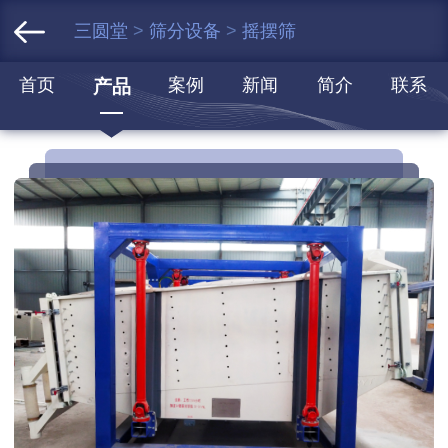
三圆堂
>
筛分设备
>
摇摆筛
首页
案例
新闻
简介
联系
产品