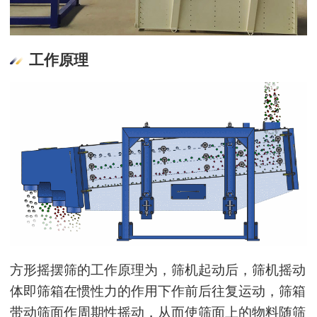
工作原理
方形摇摆筛的工作原理为，筛机起动后，筛机摇动
体即筛箱在惯性力的作用下作前后往复运动，筛箱
带动筛面作周期性摇动，从而使筛面上的物料随筛