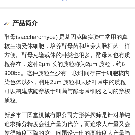
产品简介
酵母(saccharomyce) 是基因克隆实验中常用的真
核生物受体细胞，培养酵母菌和培养大肠杆菌一样
方便。酵母克隆载体的种类也很多。酵母菌也有质
粒存在，这种2μm 长的质粒称为2μm 质粒，约6
300bp。这种质粒至少有一段时间存在于细胞核内
染色体以外，利用2μm 质粒和大肠杆菌中的质粒
可以构建成能穿梭于细菌与酵母菌细胞之间的穿梭
质粒。
新乡市三圆堂机械有限公司方形摇摆筛是针对单纯
追求筛分精度会牲产量为代价，而追求大产量又会
使得精度下降的这一问题设计出的高精度大产量筛