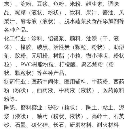
末）、淀粉、豆浆、鱼粉、米粉、维生素、调味
品、糊精（液状、粉状）、饮料、果汁、酱油、凤
梨汁、酵母液（液状）、脱水蔬菜及食品添加剂等
各种产品。
化工行业：涂料、铝银浆、颜料、油漆（干、液
体）、橡胶、碳黑、活性炭（颗粒、粉状）、助溶
剂、胶粉、元明粉、树脂（小粒、微小球状、粉状
粒）、PVC树脂粉粒、柠檬酸、聚乙烯粉（粉
状、颗粒状）等各种产品。
制药行业：医药中间体、医用辅料、中药粉、西药
粉（粉状）、西药液、中药液（液状）、医药原料
粉等。
陶瓷、磨料窑业：矽砂（粒状）、陶土、粘土、泥
浆（液状）、釉药（粉状、液状）、高岭土、石英
砂、石墨、碳化硅、长石、研磨材料、耐火材料