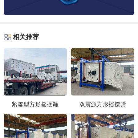
相关推荐
紧凑型方形摇摆筛
双震源方形摇摆筛