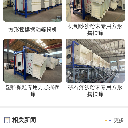
机制砂沙粉末专用方形
方形摇摆振动筛粉机
摇摆筛
塑料颗粒专用方形摇摆
砂石河沙粉末专用方形
筛
摇摆筛
相关新闻
更多