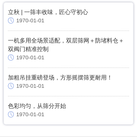
立秋 | 一筛丰收味，匠心守初心
1970-01-01
一机多用全场景适配，双层筛网＋防堵料仓＋
双阀门精准控制
1970-01-01
加粗吊挂重磅登场，方形摇摆筛更耐用！
1970-01-01
色彩均匀，从筛分开始
1970-01-01