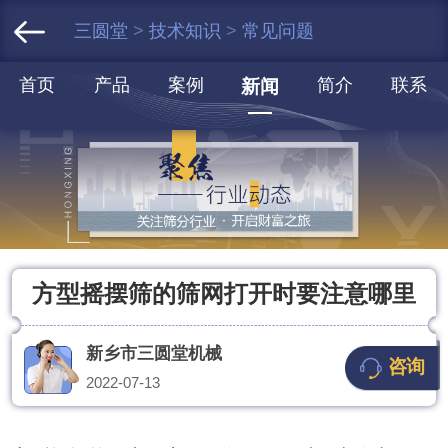
三圆堂
>
技术知识
>
常见问题
首页
产品
案例
简介
联系
新闻
方型摇摆筛的筛网打开时要注意哪里
新乡市三圆堂机械
咨询
2022-07-13