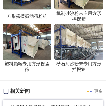
机制砂沙粉末专用方形
方形摇摆振动筛粉机
摇摆筛
塑料颗粒专用方形摇摆
砂石河沙粉末专用方形
筛
摇摆筛
相关新闻
更多