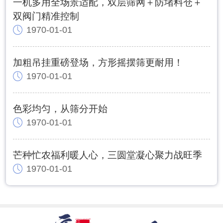
一机多用全场景适配，双层筛网＋防堵料仓＋
双阀门精准控制
1970-01-01
加粗吊挂重磅登场，方形摇摆筛更耐用！
1970-01-01
色彩均匀，从筛分开始
1970-01-01
芒种忙农福利暖人心，三圆堂凝心聚力战旺季
1970-01-01