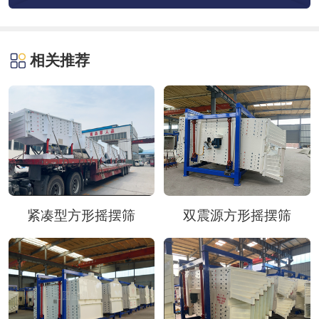
相关推荐
紧凑型方形摇摆筛
双震源方形摇摆筛