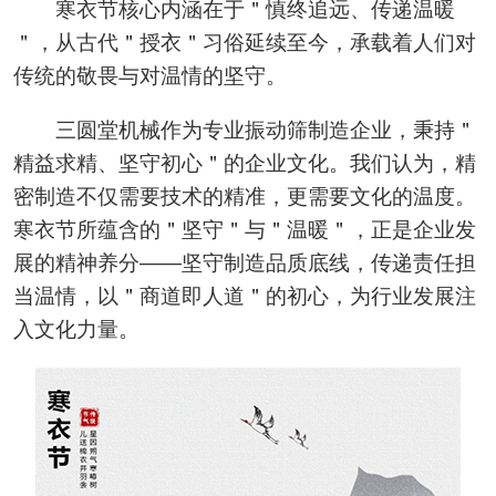
寒衣节核心内涵在于＂慎终追远、传递温暖
＂，从古代＂授衣＂习俗延续至今，承载着人们对
传统的敬畏与对温情的坚守。
三圆堂机械作为专业振动筛制造企业，秉持＂
精益求精、坚守初心＂的企业文化。我们认为，精
密制造不仅需要技术的精准，更需要文化的温度。
寒衣节所蕴含的＂坚守＂与＂温暖＂，正是企业发
展的精神养分——坚守制造品质底线，传递责任担
当温情，以＂商道即人道＂的初心，为行业发展注
入文化力量。