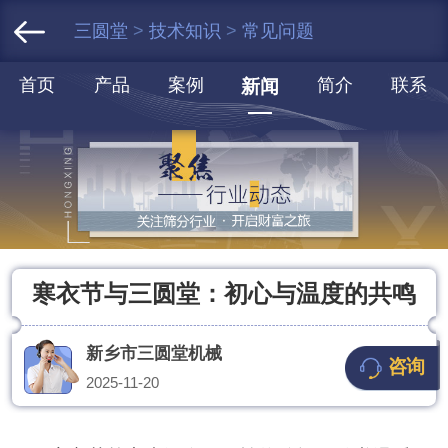
三圆堂
>
技术知识
>
常见问题
首页
产品
案例
简介
联系
新闻
寒衣节与三圆堂：初心与温度的共鸣
新乡市三圆堂机械
咨询
2025-11-20