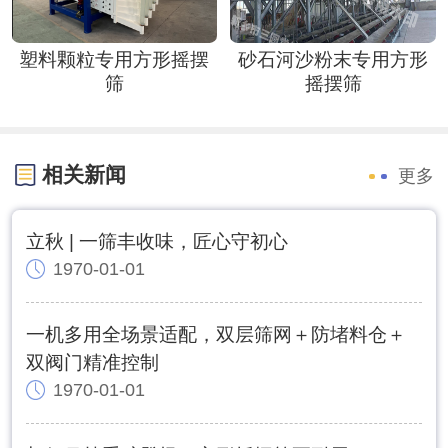
塑料颗粒专用方形摇摆
砂石河沙粉末专用方形
筛
摇摆筛
相关新闻
更多
立秋 | 一筛丰收味，匠心守初心
1970-01-01
一机多用全场景适配，双层筛网＋防堵料仓＋
双阀门精准控制
1970-01-01