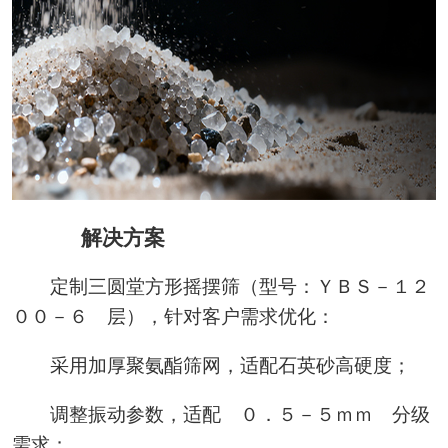
解决方案
定制三圆堂方形摇摆筛（型号：ＹＢＳ－１２
００－６ 层），针对客户需求优化：
采用加厚聚氨酯筛网，适配石英砂高硬度；
调整振动参数，适配 ０．５－５ｍｍ 分级
需求；