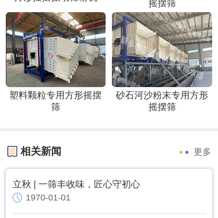
摇摆筛
塑料颗粒专用方形摇摆
砂石河沙粉末专用方形
筛
摇摆筛
相关新闻
更多
立秋 | 一筛丰收味，匠心守初心
1970-01-01