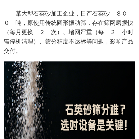
某大型石英砂加工企业，日产石英砂 ８０
０ 吨，原使用传统圆形振动筛，存在筛网磨损快
（每月更换 ２ 次）、堵网严重（每 ２ 小时
需停机清理）、筛分精度不达标等问题，影响产品
交付。