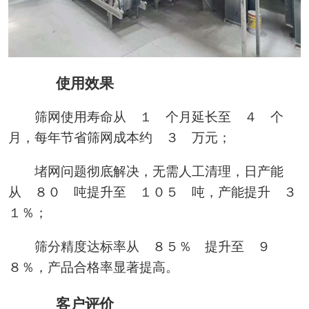
使用效果
筛网使用寿命从 １ 个月延长至 ４ 个
月，每年节省筛网成本约 ３ 万元；
堵网问题彻底解决，无需人工清理，日产能
从 ８０ 吨提升至 １０５ 吨，产能提升 ３
１％；
筛分精度达标率从 ８５％ 提升至 ９
８％，产品合格率显著提高。
客户评价