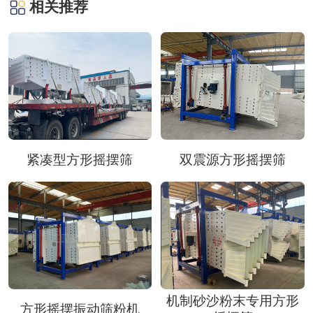
相关推荐
紧凑型方形摇摆筛
双震源方形摇摆筛
机制砂沙粉末专用方形
方形摇摆振动筛粉机