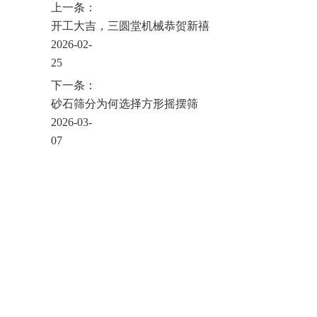
上一条：
开工大吉，三圆堂机械恭贺新禧
2026-02-
25
下一条：
砂石筛分为何选择方形摇摆筛
2026-03-
07