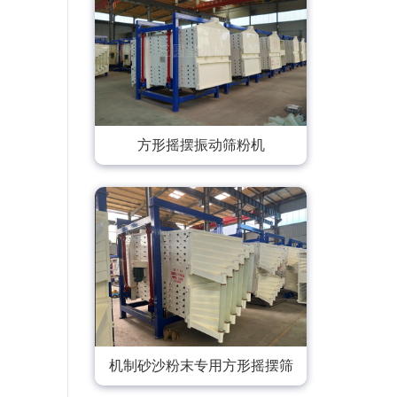
方形摇摆振动筛粉机
机制砂沙粉末专用方形摇摆筛