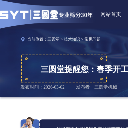
网站首页
当前位置：
三圆堂
>
技术知识
>
常见问题
三圆堂提醒您：春季开
发布时间：2026-03-02
发布者：三圆堂机械