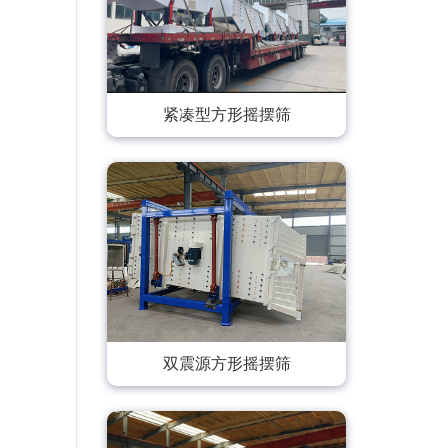
紧凑型方形摇摆筛
双震源方形摇摆筛