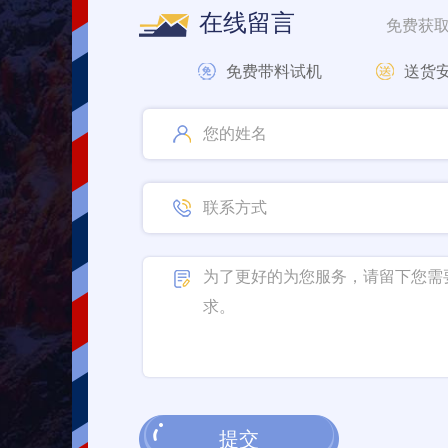
在线留言
免费获
免费带料试机
送货