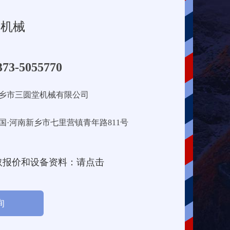
堂机械
373-5055770
乡市三圆堂机械有限公司
国·河南新乡市七里营镇青年路811号
取报价和设备资料：请点击
询