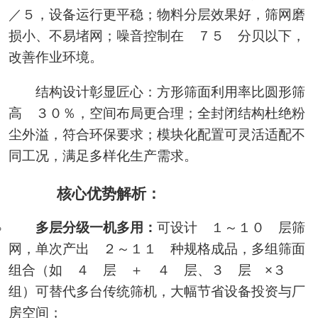
／５，设备运行更平稳；物料分层效果好，筛网磨
损小、不易堵网；噪音控制在 ７５ 分贝以下，
改善作业环境。
结构设计彰显匠心：方形筛面利用率比圆形筛
高 ３０％，空间布局更合理；全封闭结构杜绝粉
尘外溢，符合环保要求；模块化配置可灵活适配不
同工况，满足多样化生产需求。
核心优势解析：
多层分级一机多用：
可设计 １～１０ 层筛
网，单次产出 ２～１１ 种规格成品，多组筛面
组合（如 ４ 层 ＋ ４ 层、３ 层 ×３
组）可替代多台传统筛机，大幅节省设备投资与厂
房空间；