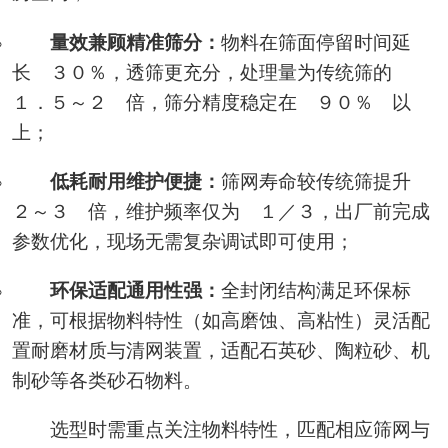
量效兼顾精准筛分：
物料在筛面停留时间延
长 ３０％，透筛更充分，处理量为传统筛的
１．５～２ 倍，筛分精度稳定在 ９０％ 以
上；
低耗耐用维护便捷：
筛网寿命较传统筛提升
２～３ 倍，维护频率仅为 １／３，出厂前完成
参数优化，现场无需复杂调试即可使用；
环保适配通用性强：
全封闭结构满足环保标
准，可根据物料特性（如高磨蚀、高粘性）灵活配
置耐磨材质与清网装置，适配石英砂、陶粒砂、机
制砂等各类砂石物料。
选型时需重点关注物料特性，匹配相应筛网与