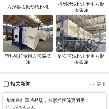
机制砂沙粉末专用方形
方形摇摆振动筛粉机
摇摆筛
塑料颗粒专用方形摇摆
砂石河沙粉末专用方形
筛
摇摆筛
相关新闻
更多
加粗吊挂重磅登场，方形摇摆筛更耐用！
1970-01-01