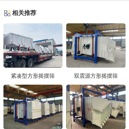
相关推荐
紧凑型方形摇摆筛
双震源方形摇摆筛