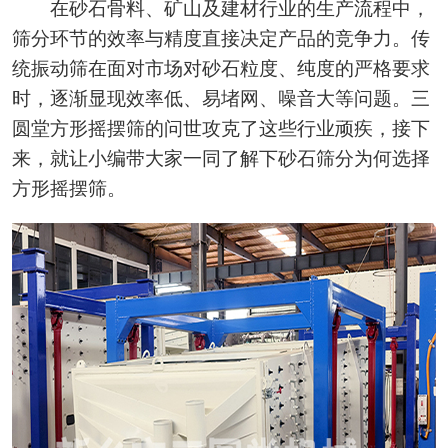
在砂石骨料、矿山及建材行业的生产流程中，
筛分环节的效率与精度直接决定产品的竞争力。传
统振动筛在面对市场对砂石粒度、纯度的严格要求
时，逐渐显现效率低、易堵网、噪音大等问题。三
圆堂方形摇摆筛的问世攻克了这些行业顽疾，接下
来，就让小编带大家一同了解下砂石筛分为何选择
方形摇摆筛。