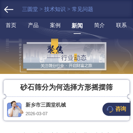
三圆堂
>
技术知识
>
常见问题
首页
产品
案例
简介
联系
新闻
砂石筛分为何选择方形摇摆筛
新乡市三圆堂机械
咨询
2026-03-07