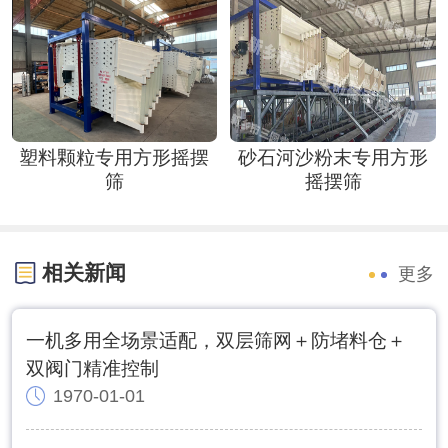
塑料颗粒专用方形摇摆
砂石河沙粉末专用方形
筛
摇摆筛
相关新闻
更多
一机多用全场景适配，双层筛网＋防堵料仓＋
双阀门精准控制
1970-01-01