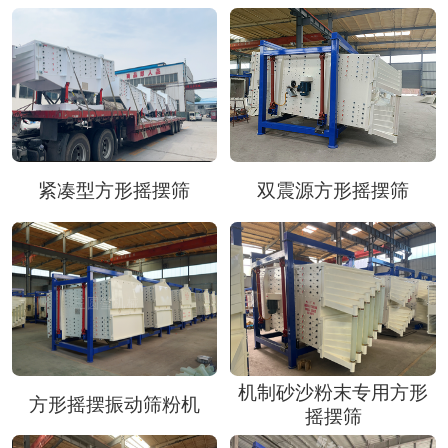
紧凑型方形摇摆筛
双震源方形摇摆筛
机制砂沙粉末专用方形
方形摇摆振动筛粉机
摇摆筛