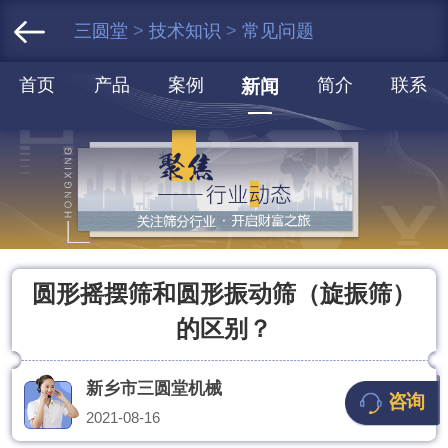
三圆堂
>
技术知识
>
常见问题
首页
产品
案例
简介
联系
新闻
圆形摇摆筛和圆形振动筛（旋振筛）
的区别？
新乡市三圆堂机械
咨询
2021-08-16