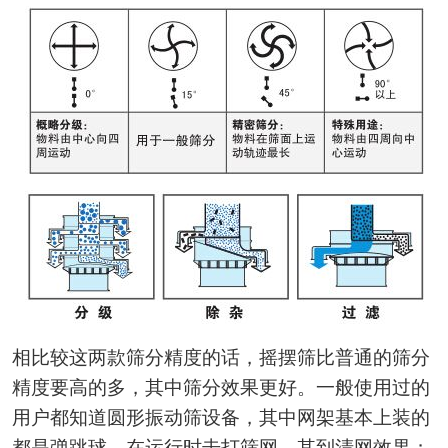
相比较这两款筛分精度的话，摇摆筛比普通的筛分
精度要高的多，其中筛分效果更好。一般使用过的
用户都知道圆形振动筛设备，其中网架基本上装的
都是弹跳球，在运行时击打筛网，其到清网效果；